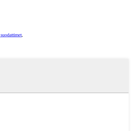
 suodattimet
,