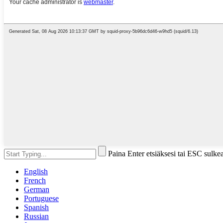
Paina Enter etsiäksesi tai ESC sulke
English
French
German
Portuguese
Spanish
Russian