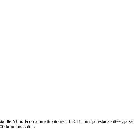
.
ille.Yhtiöllä on ammattitaitoinen T & K-tiimi ja testauslaitteet, ja se
 100 kunnianosoitus.