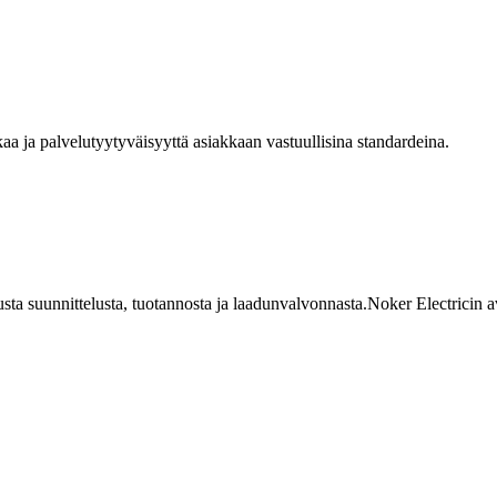
aa ja palvelutyytyväisyyttä asiakkaan vastuullisina standardeina.
usta suunnittelusta, tuotannosta ja laadunvalvonnasta.Noker Electricin a